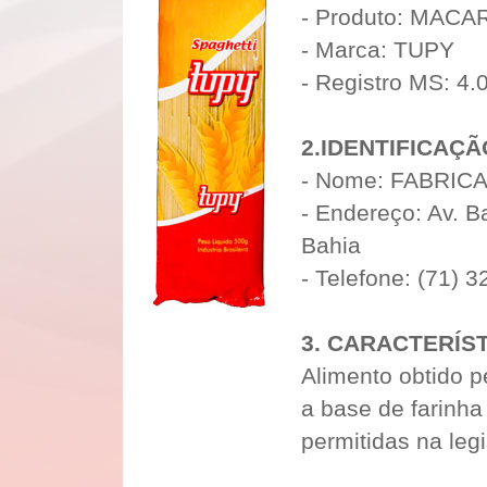
- Produto: MAC
- Marca: TUPY
- Registro MS: 4
2.IDENTIFICAÇ
- Nome: FABRIC
- Endereço: Av. Ba
Bahia
- Telefone: (71) 
3. CARACTERÍST
Alimento obtido
a base de farinha
permitidas na leg