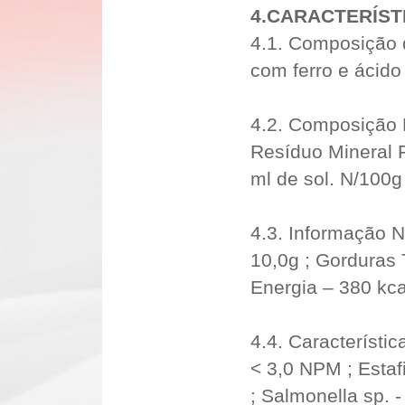
4.CARACTERÍST
4.1. Composição d
com ferro e ácido 
4.2. Composição 
Resíduo Mineral F
ml de sol. N/100g 
4.3. Informação N
10,0g ; Gorduras T
Energia – 380 kca
4.4. Característic
< 3,0 NPM ; Estaf
; Salmonella sp. -