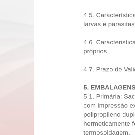
4.5. Característi
larvas e parasitas
4.6. Caracteristi
próprios.
4.7. Prazo de Val
5. EMBALAGENS
5.1. Primária: Sa
com impressào e
polipropileno dup
hermeticamente fe
termosoldagem.